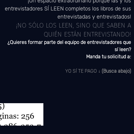
¡Un espacio extraordinario porque las y los
entrevistadores SÍ LEEN completos los libros de sus
entrevistadas y entrevistados!
¡NO SÓLO LOS LEEN, SINO QUE SABEN A
QUIÉN ESTÁN ENTREVISTANDO!
¿Quieres formar parte del equipo de entrevistadores que
sí leen?
Manda tu solicitud a:
YO SÍ TE PAGO ↓
(Busca abajo)