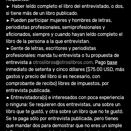
► H
aber leído completo el libro del entrevistado, o dos,
si tiene más de un libro publicado.
►
Pueden participar mujeres y hombres de letras,
periodistas profesionales, semiprofesionales y
aficionados, siempre y cuando hayan leído completo el
libro de la persona a la que entrevistan.
►
Gente de letras, escritores y periodistas
profesionales: manda tu entrevista o tu propuesta de
entrevista a
otroslibros@otroslibros.com
. Pago
base
inmediato de setenta y cinco dólares ($75.00 USD, más
gastos y precio del libro si es necesario, con
comprobante de recibo) libres de impuestos, por
entrevista publicada.
►
Entrevistadora(o) e interesados con poca experiencia
o ninguna: Se requieren dos entrevistas, una sobre un
libro que te gustó, y otra sobre un libro que no te gustó.
Se te paga sólo por entrevista publicada, pero tienes
que mandar dos para demostrar que no eres un simple