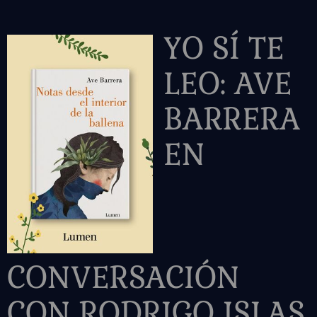
YO SÍ TE
LEO: AVE
BARRERA
EN
CONVERSACIÓN
CON RODRIGO ISLAS