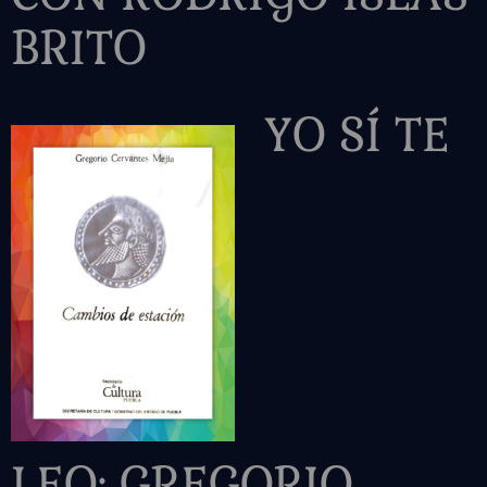
BRITO
YO SÍ TE
LEO:
GREGORIO